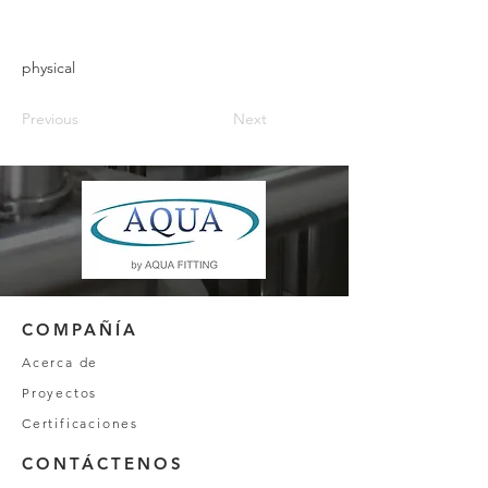
physical
Previous
Next
COMPAÑÍA
Acerca de
Proyectos
Certificaciones
CONTÁCTENOS