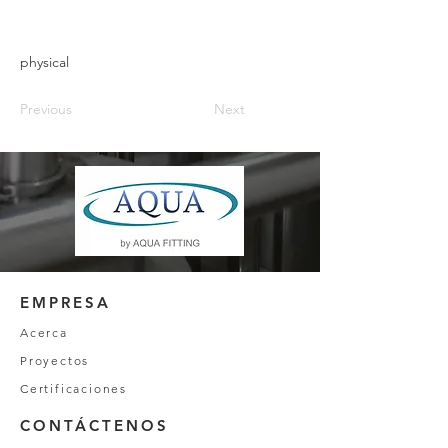
physical
Previous
Next
EMPRESA
Acerca
Proyectos
Certificaciones
CONTÁCTENOS