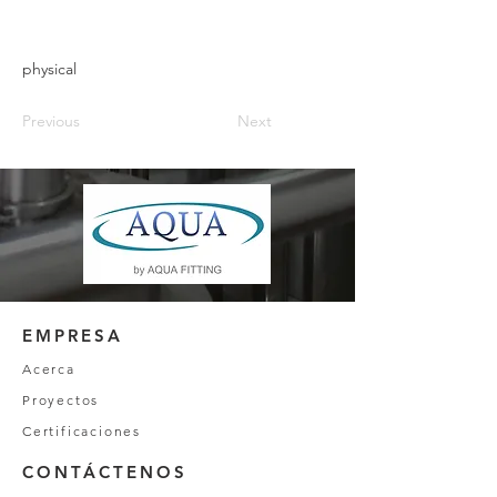
physical
Previous
Next
EMPRESA
Acerca
Proyectos
Certificaciones
CONTÁCTENOS